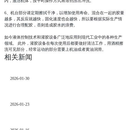
内，激活机体，按平时操作方式将溶剂压出冲洗。
6、机台部分请定期擦拭干净，以增加使用寿命。混合在一起的胶量
越多，其反应就越快，固化速度也会越快，所以要根据实际生产情
况进行合理配胶，否则造成胶水的浪费。
如今液体控制技术和灌胶设备广泛地应用到现代工业中的各种生产
领域。 此外，灌胶设备在每次使用后都要做好清洁工作，用酒精擦
洗可见部分，经常运动的部分需要上机油或者黄油润滑。
相关新闻
2026-01-30
2026-01-23