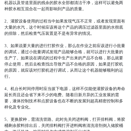
机器以及管道里面的残余的胶水全部都清洁干净，这样可以避免两
种胶水相互混合在一起而影响到产品的质量。
2、灌胶设备使用的过程当中如果发现气压不正常，或者发现里面有
大量的水汽，这个时候应该将这个产品的调压过滤器里面的水彻底
的排除，然后检查气压装置是不是有异常的情况。
3、如果说要大量的进行打胶作业，那么在作业之前应该进行小批量
的调试，通过小批量调试发现产品能够合格，就可以进行大批量的
生产了。如果说在调试的过程中生产出来的产品不合格，那么就要
停止使用，然后去检查找出导致产品不合格的原因，如果是打胶机
的原因，就应该对打胶机进行调试，从而让这个机器能够顺利的运
行。
4、机台长时间停用时应当拔下电源，这样不仅能使灌胶设备的寿命
延长而且还会省下来不少的电费。随着日新月异的工业发展的需
要，液体控制技术和点胶设备也在不断的发展到超高精密控制和多
样化及专业化。
5、更换胶种，需清洗管路。此时先关闭进料阀，打开排料阀，将胶
桶剩余胶料排出后，关闭排料阀打开进料阀将清洗溶剂倒入储胶桶