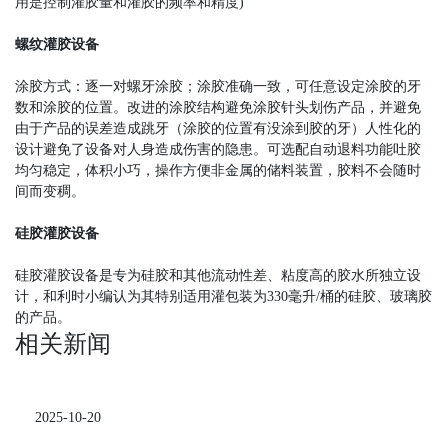
用是控制灌胶量和灌胶的频率和精度)
螺纹灌胶设备
涂胶方式：逐一对螺牙涂胶；涂胶准确一致，可任意设定涂胶的牙
数和涂胶的位置。改进的涂胶结构避免涂胶针头划伤产品，并避免
由于产品的误差造成跳牙（涂胶的位置有没涂到胶的牙）人性化的
设计避免了设备对人身造成伤害的隐患。可选配自动退料功能吐胶
均匀稳定，体积小巧，操作方便非金属的储料装置，胶料不会随时
间而变稠。
硅胶灌胶设备
硅胶灌胶设备是专为硅胶和其他流动性差、粘度高的胶水所独立设
计，和利时小编认为其特别适用灌包装为330毫升/桶的硅胶、玻璃胶
的产品。
相关新闻
2025-10-20