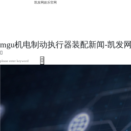
凯发网娱乐官网
mgu机电制动执行器装配新闻-凯发