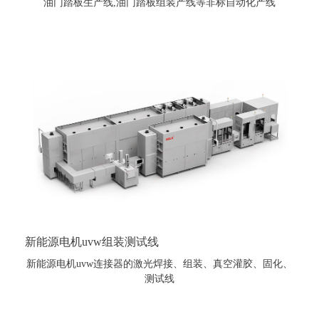
油门踏板生产线,油门踏板组装产线等非标自动化产线
新能源电机uvw组装测试线
新能源电机uvw连接器的激光焊接、组装、真空灌胶、固化、
测试线