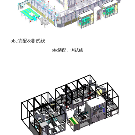
obc装配&测试线
obc装配、测试线