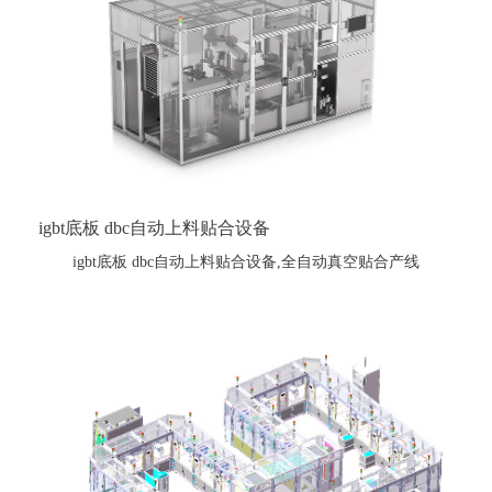
igbt底板 dbc自动上料贴合设备
igbt底板 dbc自动上料贴合设备,全自动真空贴合产线