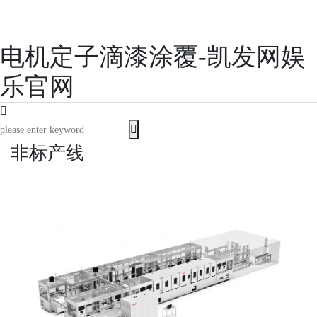
电机定子滴漆涂覆-凯发网娱
乐官网
非标产线