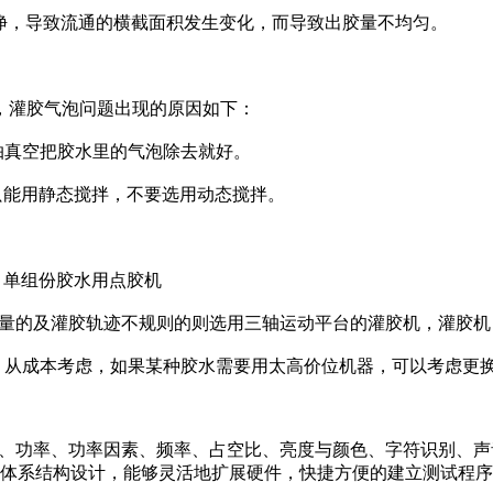
净，导致流通的横截面积发生变化，而导致出胶量不均匀。
，灌胶气泡问题出现的原因如下：
抽真空把胶水里的气泡除去就好。
就只能用静态搅拌，不要选用动态搅拌。
胶。单组份胶水用点胶机
大批量的及灌胶轨迹不规则的则选用三轴运动平台的灌胶机，灌胶
，从成本考虑，如果某种胶水需要用太高价位机器，可以考虑更
流、功率、功率因素、频率、占空比、亮度与颜色、字符识别、声音识
体系结构设计，能够灵活地扩展硬件，快捷方便的建立测试程序;一