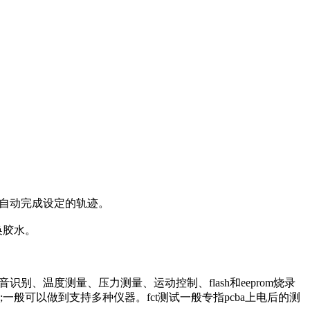
机自动完成设定的轨迹。
换胶水。
别、温度测量、压力测量、运动控制、flash和eeprom烧录
般可以做到支持多种仪器。fct测试一般专指pcba上电后的测