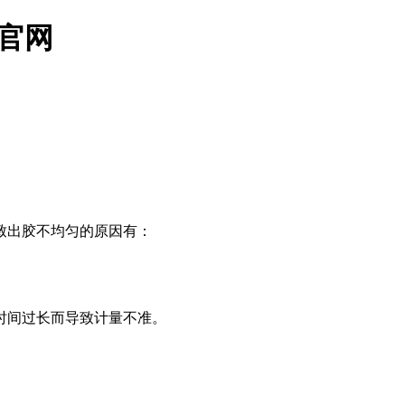
官网
致出胶不均匀的原因有：
时间过长而导致计量不准。