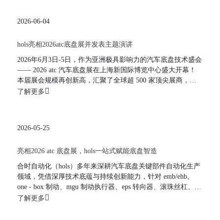
2026-06-04
hols亮相2026atc底盘展并发表主题演讲
2026年6月3日-5日，作为亚洲极具影响力的汽车底盘技术盛会
—— 2026 atc 汽车底盘展在上海新国际博览中心盛大开幕！
本届展会规模再创新高，汇聚了全球超 500 家顶尖展商，吸
引了来自主机厂、tier 1 供应商等逾 20,000 名专业观众齐聚现
了解更多
场。展会创新采用“展览与会议”并行的双驱动模式，同期 7 场
技术峰会全方位聚焦制动、悬架、转向、智能底盘等前沿领
域，深度贯穿从技术研发到量产验证的全流程。
2026-05-25
亮相2026 atc 底盘展，hols一站式赋能底盘智造
合时自动化（hols）多年来深耕汽车底盘关键部件自动化生产
领域，凭借深厚技术底蕴与持续创新能力，针对 emb/ehb、
one - box 制动、mgu 制动执行器、eps 转向器、滚珠丝杠、空
簧减震器、cdc 电磁阀，以及悬架高压油泵与气泵等产品，匠
了解更多
心打造全流程自动化生产方案，并精心配套点胶、灌胶、固化
系列标准专用设备，构建一站式凯发网娱乐官网的解决方案，