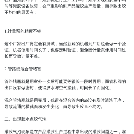
匀等灌胶设备故障，会严重影响到产品灌胶生产质量，而导致出胶
不均匀的原因有：
1.计量泵的精度不够
这个厂家出厂肯定会有测试，当然新购的机器到厂后也会做一个验
证。机器使用时间长了，也要定时验证，避免因计量泵使用时间过
长而导致计量不准。
2.管路或混合管堵塞
管路堵塞就是用室外一次后可能要等很长一段时再用，而管和阀的
出口没有做密封，使得胶水与空气接触，时间长了而固化。
混合管堵塞就是用完后，残留在混合管内的ab没有及时清洗干净，
导致流通的横截面积发生变化，而导致出胶量不均匀。
二、出现胶水点胶气泡
灌胶气泡现象是在产品灌胶生产过程中常出现的灌胶问题之一，灌