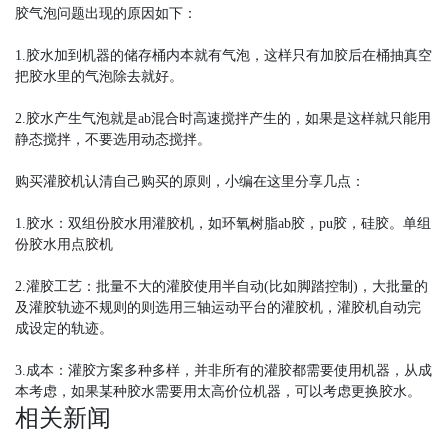
胶气泡问题出现的原因如下：
1.胶水加到机器的储存桶内本就有气泡，这样只有加胶后在桶抽真空
把胶水里的气泡除去就好。
2.胶水产生气泡就是ab混合时高速搅拌产生的，如果是这样就只能用
静态搅拌，不要选用动态搅拌。
购买灌胶机认清自己购买的原则，小编在这里分享几点：
1.胶水：双组份胶水用灌胶机，如环氧树脂ab胶，pu胶，硅胶。单组
份胶水用点胶机
2.灌胶工艺：批量不大的灌胶使用半自动(比如脚踏控制)，大批量的
及灌胶轨迹不规则的则选用三轴运动平台的灌胶机，灌胶机自动完
成设定的轨迹。
3.成本：灌胶方案多种多样，并非所有的灌胶都需要使用机器，从成
本考虑，如果某种胶水需要用太高价位机器，可以考虑更换胶水。
相关新闻