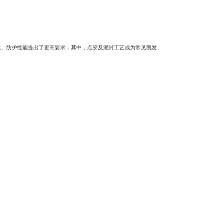
性、防护性能提出了更高要求，其中，点胶及灌封工艺成为常见凯发
：