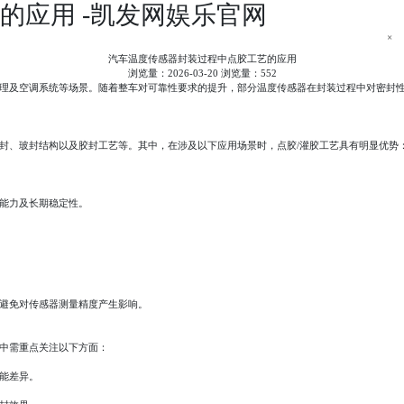
的应用 -凯发网娱乐官网
×
汽车温度传感器封装过程中点胶工艺的应用
浏览量：2026-03-20 浏览量：552
理及空调系统等场景。随着整车对可靠性要求的提升，部分温度传感器在封装过程中对密封
封、玻封结构以及胶封工艺等。其中，在涉及以下应用场景时，点胶
/
灌胶工艺具有明显优势
能力及长期稳定性。
避免对传感器测量精度产生影响。
中需重点关注以下方面：
能差异。