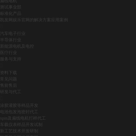
扁线电机
测试事业部
标准化产品
凯发网娱乐官网的解决方案应用案例
汽车电子行业
半导体行业
新能源电机及电控
医疗行业
服务与支持
资料下载
常见问题
售前售后
研发与代工
涂胶灌胶等样品开发
电池包发泡密封代工
xpin及扁线电机打样代工
车载仪表样品开发试制
新工艺技术开发研制