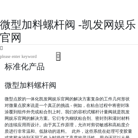
微型加料螺杆阀 -凯发网娱乐
官网
标准化产品
微型加料螺杆阀
微型点胶的一体化凯发网娱乐官网的解决方案 复杂的工件几何形状
对微量点胶来说是一个真正的挑战 - 例如，在粘合过程中将密封珠
涂覆到组件外壳或粘合剂上时。我们的容积式螺杆计量阀就是凯发
网娱乐官网的解决方案。它们专为糊状粘合剂、密封剂和灌封材料
的连续应用而设计。由于其工作原理，允许对剪切敏感和高粘度介
质进行非常温和、低脉动的送料。 此外，这些系统在处理可变胶量
或将胶水涂到不同工件上时提供了高度的灵活性。用户还可以从最