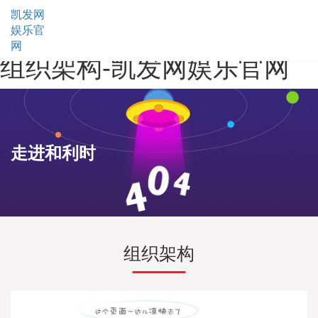
凯发网
娱乐官
网
组织架构-凯发网娱乐官网
走进和利时
组织架构