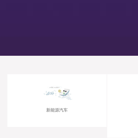
新能源汽车