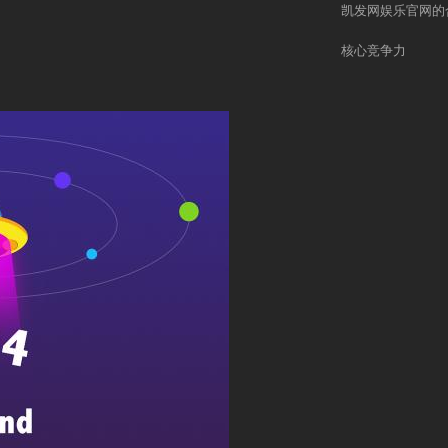
凯发网娱乐官网的
核心竞争力