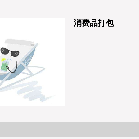
消费品打包