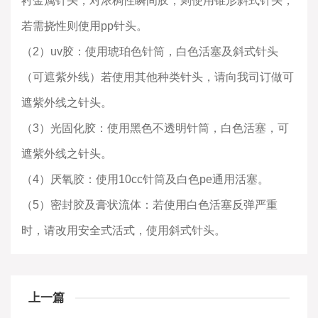
衬金属针头，对浓稠性瞬间胶，则使用锥形斜式针头，
若需挠性则使用pp针头。
（2）uv胶：使用琥珀色针筒，白色活塞及斜式针头
（可遮紫外线）若使用其他种类针头，请向我司订做可
遮紫外线之针头。
（3）光固化胶：使用黑色不透明针筒，白色活塞，可
遮紫外线之针头。
（4）厌氧胶：使用10cc针筒及白色pe通用活塞。
（5）密封胶及膏状流体：若使用白色活塞反弹严重
时，请改用安全式活式，使用斜式针头。
上一篇