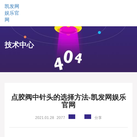
凯发网
娱乐官
网
技术中心
点胶阀中针头的选择方法-凯发网娱乐
官网
2021.01.28
2077
分享