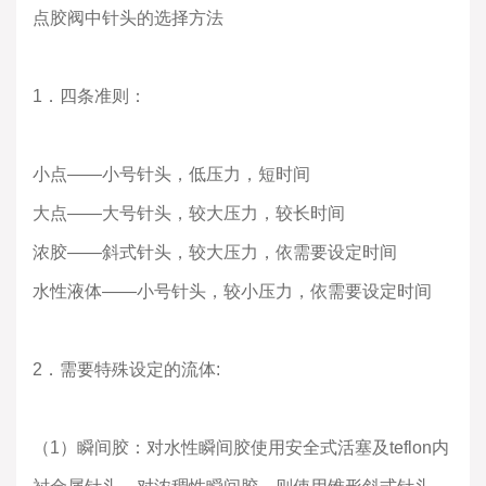
点胶阀中针头的选择方法
1．四条准则：
小点——小号针头，低压力，短时间
大点——大号针头，较大压力，较长时间
浓胶——斜式针头，较大压力，依需要设定时间
水性液体——小号针头，较小压力，依需要设定时间
2．需要特殊设定的流体:
（1）瞬间胶：对水性瞬间胶使用安全式活塞及teflon内