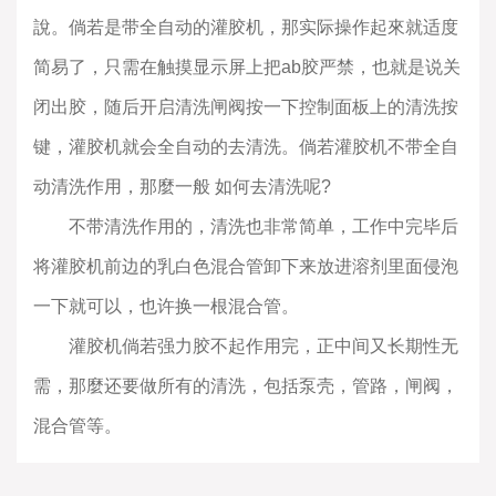
說。倘若是带全自动的灌胶机，那实际操作起來就适度
简易了，只需在触摸显示屏上把ab胶严禁，也就是说关
闭出胶，随后开启清洗闸阀按一下控制面板上的清洗按
键，灌胶机就会全自动的去清洗。倘若灌胶机不带全自
动清洗作用，那麼一般 如何去清洗呢?
不带清洗作用的，清洗也非常简单，工作中完毕后
将灌胶机前边的乳白色混合管卸下来放进溶剂里面侵泡
一下就可以，也许换一根混合管。
灌胶机倘若强力胶不起作用完，正中间又长期性无
需，那麼还要做所有的清洗，包括泵壳，管路，闸阀，
混合管等。