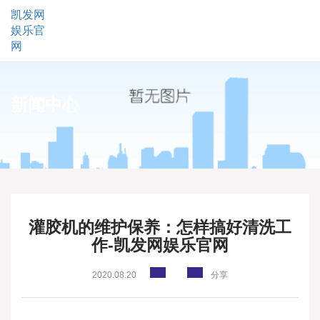
凯发网
娱乐官
网
新闻中心
灌胶机的维护保养：怎样搞好清洗工
作-凯发网娱乐官网
2020.08.20
分享