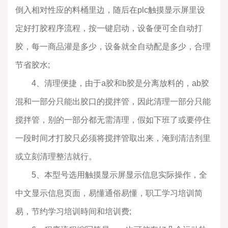
倒入相对性应的料桶里边，随后在plc触摸显示屏里设
定好打胶程序流程，按一键启动，设备便可全自动打
胶，每一商品灌是多少，设备就全自动配是多少，合理
节省胶水;
4、清理便捷，由于a胶和b胶是分离放料的，ab胶
混和一部分只能出胶口的搅拌管，因此清理一部分只能
搅拌管，别的一部分都无需清理，假如下班了或要停住
一段时间才打胶只必须将搅拌管取出来，淹到清洁剂里
或立刻清理整洁就行。
5、本型号选用触摸显示屏显示信息实际操作，全
中文显示信息页面，易懂通俗易懂，职工学习培训简
易，节约学习培训時间和培训费;