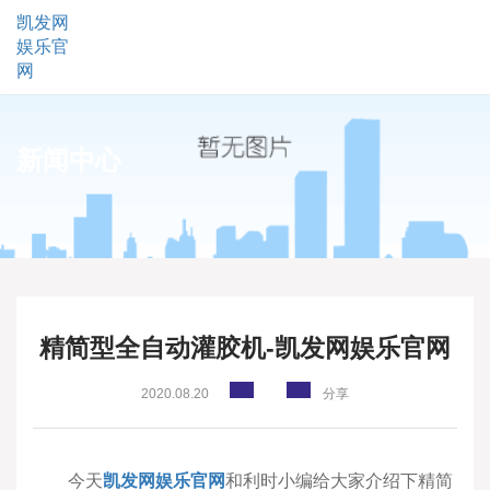
凯发网
娱乐官
网
新闻中心
精简型全自动灌胶机-凯发网娱乐官网
2020.08.20
分享
今天
凯发网娱乐官网
和利时小编给大家介绍下精简