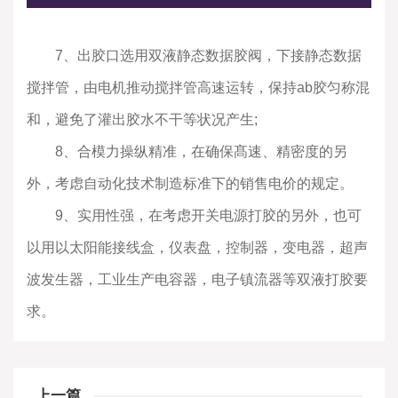
7、出胶口选用双液静态数据胶阀，下接静态数据
搅拌管，由电机推动搅拌管高速运转，保持ab胶匀称混
和，避免了灌出胶水不干等状况产生;
8、合模力操纵精准，在确保髙速、精密度的另
外，考虑自动化技术制造标准下的销售电价的规定。
9、实用性强，在考虑开关电源打胶的另外，也可
以用以太阳能接线盒，仪表盘，控制器，变电器，超声
波发生器，工业生产电容器，电子镇流器等双液打胶要
求。​
上一篇