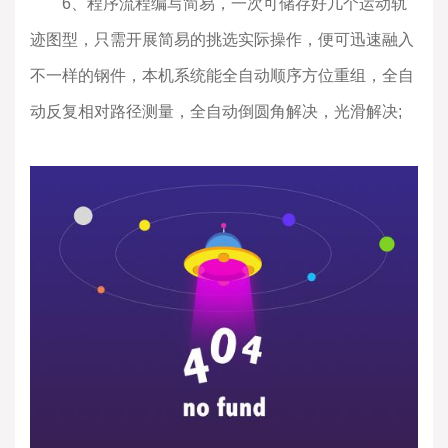
6、程序流程编写简易，一次可储存好几个运动轨
迹图型，只需开展简易的挑选实际操作，便可迅速融入
不一样的钢件，本机系统能全自动顺序方位重组，全自
动反复相对路径测量，全自动倒圆角解决，光滑解决;