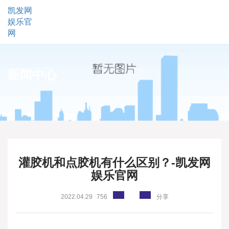
凯发网
娱乐官
网
新闻中心
灌胶机和点胶机有什么区别？-凯发网
娱乐官网
2022.04.29
756
分享