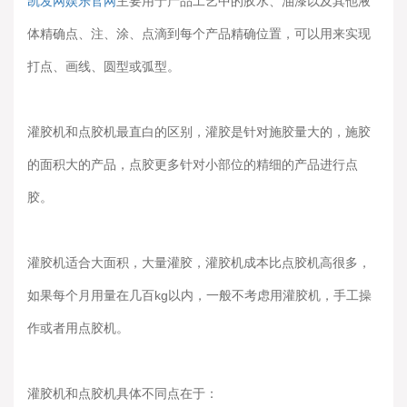
凯发网娱乐官网
主要用于产品工艺中的胶水、油漆以及其他液
体精确点、注、涂、点滴到每个产品精确位置，可以用来实现
打点、画线、圆型或弧型。
灌胶机和点胶机最直白的区别，灌胶是针对施胶量大的，施胶
的面积大的产品，点胶更多针对小部位的精细的产品进行点
胶。
灌胶机适合大面积，大量灌胶，灌胶机成本比点胶机高很多，
如果每个月用量在几百kg以内，一般不考虑用灌胶机，手工操
作或者用点胶机。
灌胶机和点胶机具体不同点在于：