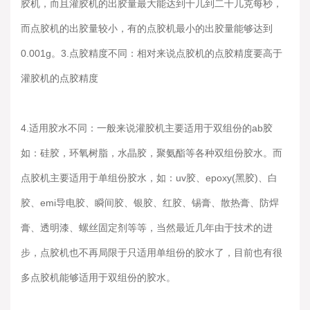
胶机，而且灌胶机的出胶量最大能达到十几到二十几克每秒，
而点胶机的出胶量较小，有的点胶机最小的出胶量能够达到
0.001g。3.点胶精度不同：相对来说点胶机的点胶精度要高于
灌胶机的点胶精度
4.适用胶水不同：一般来说灌胶机主要适用于双组份的ab胶
如：硅胶，环氧树脂，水晶胶，聚氨酯等各种双组份胶水。而
点胶机主要适用于单组份胶水，如：uv胶、epoxy(黑胶)、白
胶、emi导电胶、瞬间胶、银胶、红胶、锡膏、散热膏、防焊
膏、透明漆、螺丝固定剂等等，当然最近几年由于技术的进
步，点胶机也不再局限于只适用单组份的胶水了，目前也有很
多点胶机能够适用于双组份的胶水。