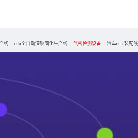
产线
cdu全自动灌胶固化生产线
气密检测设备
汽车ecu 装配线