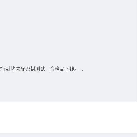
封堵装配密封测试、合格品下线。...