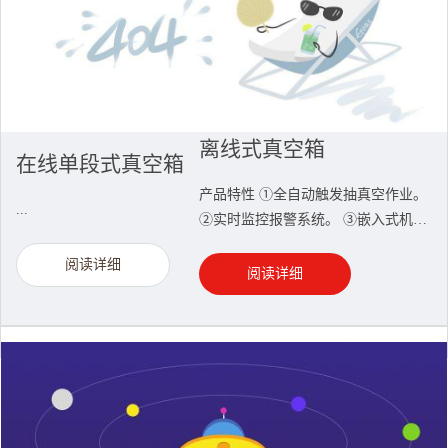
离线式真空箱
在线单段式真空箱
产品特性 ①全自动触发抽真空作业。
...
②实时监控报警系统。 ③嵌入式机器
人作业。 ④在线、离线作业。...
阅读详细
阅读详细