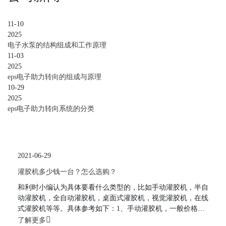
11-10
2025
电子水泵的结构组成和工作原理
11-03
2025
eps电子助力转向的组成与原理
10-29
2025
eps电子助力转向系统的分类
2021-06-29
灌胶机多少钱一台？怎么选购？
和利时小编认为具体要看什么类型的，比如手动灌胶机，半自
动灌胶机，全自动灌胶机，桌面式灌胶机，视觉灌胶机，在线
式灌胶机等等。具体参考如下：1、手动灌胶机，一般价格几
百就可以；2、半自动灌胶机，目前国产的价格在一两千；全
了解更多