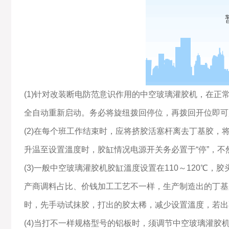
(1)针对改装断电防范意识作用的中空玻璃灌胶机，在
全自动重新启动。务必将旋纽拨回停位，再拨回开位即可
(2)在每个班工作结束时，应将挤胶活塞杆离去丁基胶，将
升温至设置溫度时，胶缸情况电源开关务必置于“停”，不
(3)一般中空玻璃灌胶机胶缸溫度设置在110～120℃，
产商调料占比、价钱加工工艺不一样，生产制造出的丁基
时，先手动试抹胶，打出的胶太稀，减少设置溫度，若出
(4)当打不一样规格型号的铝板时，须调节中空玻璃灌