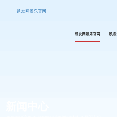
凯发网娱乐官网
凯发网娱乐官网
凯发
新闻中心
>
> 新闻中心