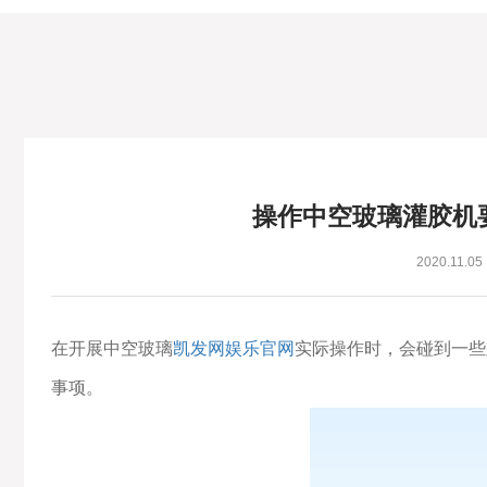
操作中空玻璃灌胶机
2020.11.05
在开展中空玻璃
凯发网娱乐官网
实际操作时，会碰到一些
事项。