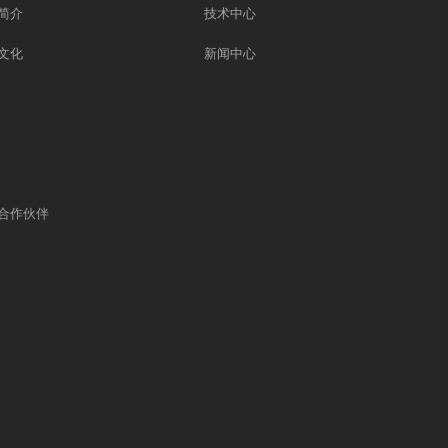
简介
技术中心
文化
新闻中心
合作伙伴