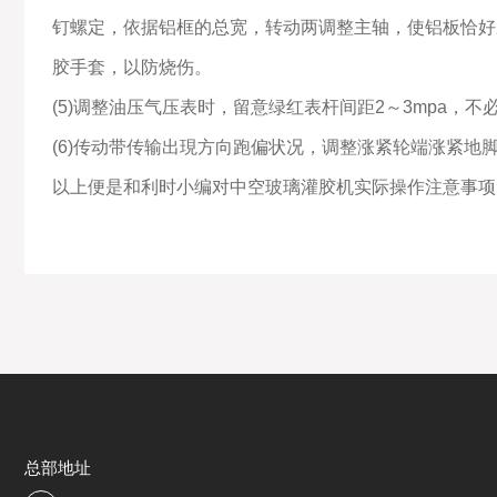
钉螺定，依据铝框的总宽，转动两调整主轴，使铝板恰好
胶手套，以防烧伤。
(5)调整油压气压表时，留意绿红表杆间距2～3mpa，不
(6)传动带传输出現方向跑偏状况，调整涨紧轮端涨紧地
以上便是和利时小编对中空玻璃灌胶机实际操作注意事项
总部地址