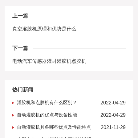
上一篇
真空灌胶机原理和优势是什么
下一篇
电动汽车传感器灌封灌胶机点胶机
热门新闻
灌胶机和点胶机有什么区别？
2022-04-29
自动灌胶机的优点与设备性能
2022-04-29
自动灌胶机具备哪些优点及性能特点
2021-11-29