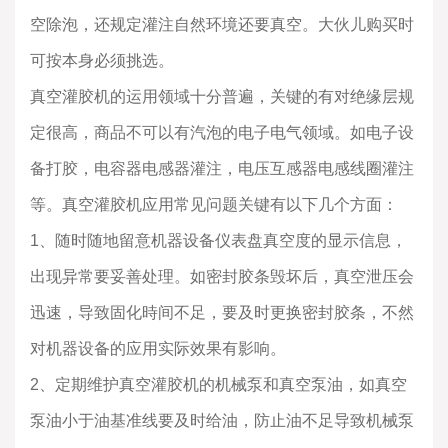
空除泡，还规定灌注自然环境还要真空。大伙儿购买时
可按本身必须挑选。
真空灌胶机的运用领域十分普遍，关键的有对绝缘层规
定很高，商品不可以有汽泡的电子电气领域。如电子设
备打胶，电容器电感器灌注，电压互感器电感线圈灌注
等。真空灌胶机应用常见问题关键有以下几个方面：
1、随时随地留意机器设备仪表盘真空度的显示信息，
出现异常要妥善处理。如密封胶条毁坏后，真空泄压会
迅速，导致固化時间不足，要及时更换密封胶条，不然
对机器设备的应用实际效果有影响。
2、定期维护真空灌胶机的机械泵和真空泵油，如真空
泵油小于油基准线要及时给油，防止油不足导致机械泵