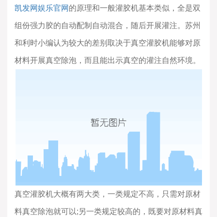
凯发网娱乐官网
的原理和一般灌胶机基本类似，全是双
组份强力胶的自动配制自动混合，随后开展灌注。苏州
和利时小编认为较大的差别取决于真空灌胶机能够对原
材料开展真空除泡，而且能出示真空的灌注自然环境。
真空灌胶机大概有两大类，一类规定不高，只需对原材
料真空除泡就可以;另一类规定较高的，既要对原材料真