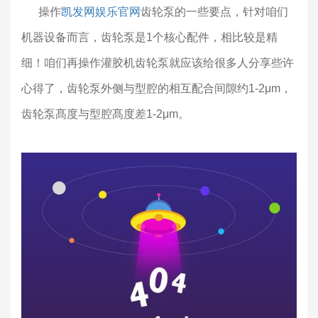
操作
凯发网娱乐官网
齿轮泵的一些要点，针对咱们
机器设备而言，齿轮泵是1个核心配件，相比较是精
细！咱们再操作灌胶机齿轮泵就应该给很多人分享些许
心得了，齿轮泵外侧与型腔的相互配合间隙约1-2μm，
齿轮泵髙度与型腔髙度差1-2μm。