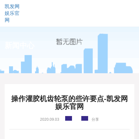
凯发网
娱乐官
网
新闻中心
操作灌胶机齿轮泵的些许要点-凯发网
娱乐官网
2020.09.03
分享