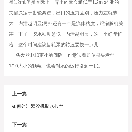
是1.2ml,但是实际上，弄出的量会稍低于1.2ml;内泄的
关键决定于齿轮泵进，出口的压力区别，压力差就越
大，内泄越明显;另外还有一个是流体粘度，跟灌胶机关
连一下子，胶水粘度愈低，内泄越明显，这一个好理解
哈，这个时间建议齿轮泵的转速要快一点儿。
头发丝1/10更小的间隙，也意味着即使是头发丝
1/10大小的颗粒，也会对泵的运行引起干扰。
上一篇
如何处理灌胶机胶水拉丝
下一篇