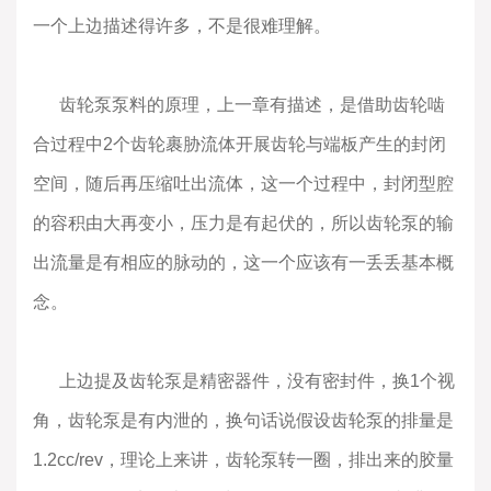
一个上边描述得许多，不是很难理解。
齿轮泵泵料的原理，上一章有描述，是借助齿轮啮
合过程中2个齿轮裹胁流体开展齿轮与端板产生的封闭
空间，随后再压缩吐出流体，这一个过程中，封闭型腔
的容积由大再变小，压力是有起伏的，所以齿轮泵的输
出流量是有相应的脉动的，这一个应该有一丢丢基本概
念。
上边提及齿轮泵是精密器件，没有密封件，换1个视
角，齿轮泵是有内泄的，换句话说假设齿轮泵的排量是
1.2cc/rev，理论上来讲，齿轮泵转一圈，排出来的胶量