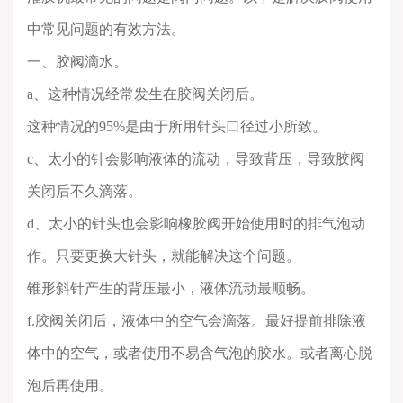
中常见问题的有效方法。
一、胶阀滴水。
a
、这种情况经常发生在胶阀关闭后。
这种情况的
95%
是由于所用针头口径过小所致。
c
、太小的针会影响液体的流动，导致背压，导致胶阀
关闭后不久滴落。
d
、太小的针头也会影响橡胶阀开始使用时的排气泡动
作。只要更换大针头，就能解决这个问题。
锥形斜针产生的背压最小，液体流动最顺畅。
f.
胶阀关闭后，液体中的空气会滴落。最好提前排除液
体中的空气，或者使用不易含气泡的胶水。或者离心脱
泡后再使用。