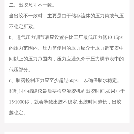
二、出胶尺寸不一致。
当出胶不一致时，主要是由于储存流体的压力筒或气压
不稳定所致。
b
、进气压力调节表应设置在比工厂最低压力低
10-15psi
的压力范围内。压力筒使用的压力应介于压力调节表中
间以上的压力范围内，压力应避免介于压力调节表中的
低压部分。
c
、胶阀控制压力应至少超过
60psi
，以确保胶水稳定。
和利时小编建议最后要检查灌胶机的出胶时间
.
如果小于
15/1000
秒，就会导致出胶不稳定
.
出胶时间越长，出胶
越稳定。