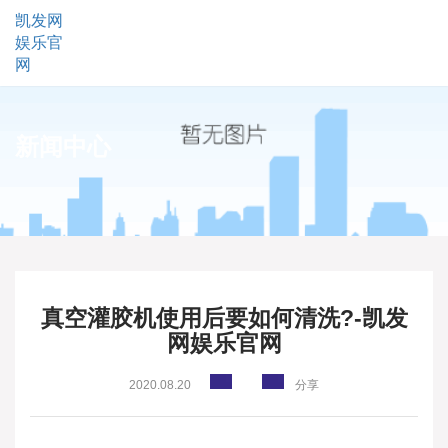
凯发网
娱乐官
网
新闻中心
真空灌胶机使用后要如何清洗?-凯发
网娱乐官网
2020.08.20
分享