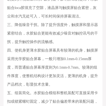
贴合
loca
胶填充了空隙，液晶屏与触摸屏贴合紧密，灰
尘和水汽无处可入，可长时间保持屏幕清洁。
三、降低噪音干扰。除了提升强度外，触摸屏和显示器
紧密结合，水胶贴合更能有效减少噪音对触控讯号的干
扰，提升触控操作的流畅感。
四、使机身更薄水胶贴合屏幕具有较薄的机身，触摸屏
采用光学胶贴合屏幕，一般只增加
0.1mm-0.15mm
厚
度，而普通贴合屏幕厚度则为
0.1mm-0.7mm
。较薄的组
件厚度，使整机结构设计更加灵活，更薄的机身，提升
产品档次，彰显技术含量。
五、组装简化。水胶贴合模组和整机装配可直接采用卡
扣或锁紧螺钉固定，减少了贴合偏差带来的装配问题，