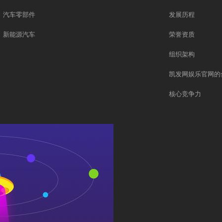
汽车零部件
发展历程
新能源汽车
荣誉资质
组织架构
凯发网娱乐官网的
核心竞争力