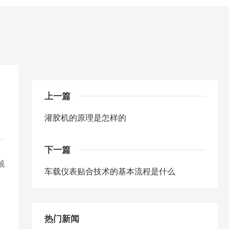
上一篇
灌胶机的原理是怎样的
下一篇
械
车载仪表贴合技术的基本流程是什么
热门新闻