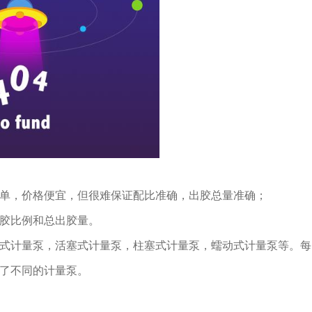
单，价格便宜，但很难保证配比准确，出胶总量准确；
胶比例和总出胶量。
式计量泵，活塞式计量泵，柱塞式计量泵，蠕动式计量泵等。每
了不同的计量泵。