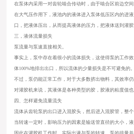
在泵体内采用一对齿轮啮合传动时，由于啮合区前边空间
在大气压作用下，液池内的液体进入泵体低压区内的进液
口，把液体压出，从而提高液体的压力，把液体送到灌胶
三，液体流量损失
泵流量与泵速直接相关。
事实上，泵中存在着很小的流体损失，这使得泵的工作效
体
100%
地排出出口，所以流体的少量损失是不可避免的
不过，泵仍能正常工作，对于大多数挤出物料，其效率仍
对灌胶机来说，其液体是各种类型的胶，胶液的粘度值也
四、怎样避免流量流失
流体从齿轮泵的出口进入混胶头，然后进入混胶管，整个
当转速一定时，影响压力的因素是输送管直径的大小，液
因此在灌胶机工作时，实际出液与泵的转速、泵的排量并