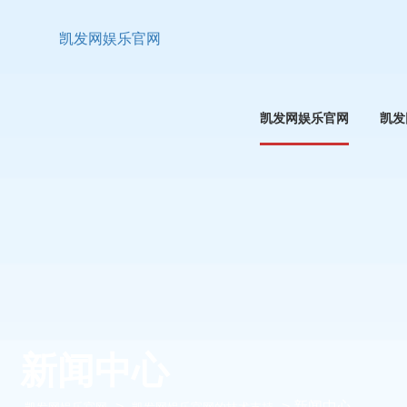
凯发网娱乐官网
凯发网娱乐官网
凯发
新闻中心
>
> 新闻中心