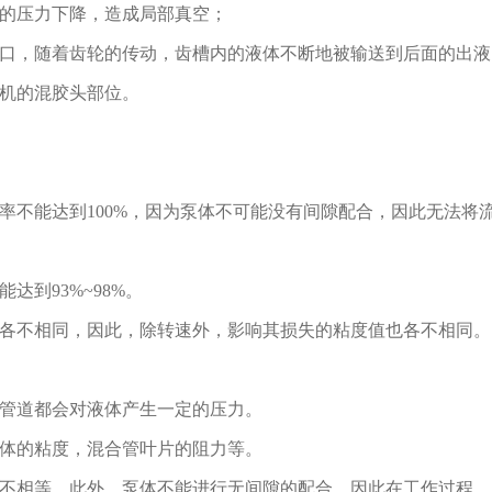
的压力下降，造成局部真空；
口，随着齿轮的传动，齿槽内的液体不断地被输送到后面的出液
机的混胶头部位。
率不能达到
100%
，因为泵体不可能没有间隙配合，因此无法将
。
能达到
93%~98%
。
各不相同，因此，除转速外，影响其损失的粘度值也各不相同。
管道都会对液体产生一定的压力。
体的粘度，混合管叶片的阻力等。
不相等。此外，泵体不能进行无间隙的配合。因此在工作过程