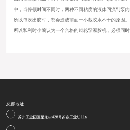
中，当停顿时间不同时，两种不同粘度的液体回流到泵内
所以每次出胶时，都会造成前面一小截胶水不干的原因。
所以和利时小编认为一个合格的齿轮泵灌胶机，必须同时
总部地址
苏州工业园区星龙街428号苏春工业坊11a