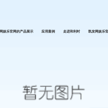
网娱乐官网的产品展示
应用案例
走进和利时
凯发网娱乐