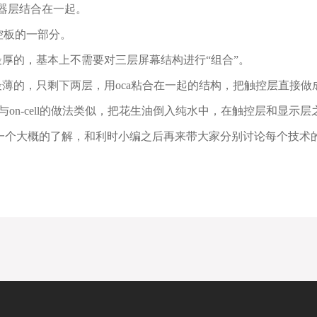
器层结合在一起。
控板的一部分。
厚的，基本上不需要对三层屏幕结构进行“组合”。
最薄的，只剩下两层，用
oca
粘合在一起的结构，把触控层直接做
与
on-cell
的做法类似，把花生油倒入纯水中，在触控层和显示层
一个大概的了解，和利时小编之后再来带大家分别讨论每个技术