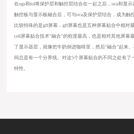
在
ogs
和
tol
将保护层和触控层结合在一起之后，
oca
和显示
触控板与显示板融合后，可与
oca
及保护层结合，成为触
比较特殊的是
gff
屏幕，
gff
屏幕也是五种屏幕贴合中相对最
cell
屏幕贴合技术
"
融合
"
的程度最高，也是相对其他屏幕
了显示器层，就像把牛奶倒进咖啡里，然后“融合”起来。
间总是有一个分界线。对这
5
个屏幕贴合的不同之处有了
特性。