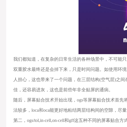
我们都知道，在复杂的日常生活的各种场景中，不可能只
双重胶水最终还是会掉下来，只是时间问题。如使用环境
人担心，这也带来了一个问题，在三层结构
(
空气层
)
之间
佳，还容易进灰，这也是前些年非全贴屏的通病。
随后，屏幕贴合技术开始出现，
ogs
等屏幕贴合技术首先
法较多，
loca
和
oca
能更好地粘结两层结构间的空隙，尽量
第二，
ogs/tol,in-cell,on-cell
和
gff
这五种不同的屏幕贴合方