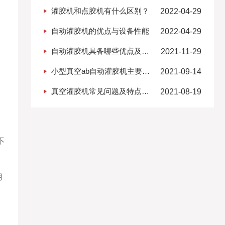
灌胶机和点胶机有什么区别？
2022-04-29
自动灌胶机的优点与设备性能
2022-04-29
自动灌胶机具备哪些优点及性
2021-11-29
能特点
小型真空ab自动灌胶机主要部
2021-09-14
件说明
真空灌胶机常见问题及特点盘
2021-08-19
点
。
不
用