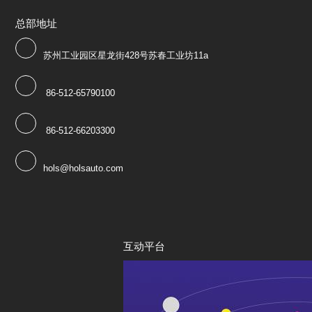
总部地址
苏州工业园区星龙街428号苏春工业坊11a
86-512-65790100
86-512-66203300
hols@holsauto.com
互动平台