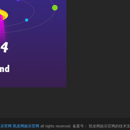
娱乐官网
凯发网娱乐官网
all rights reserved. 备案号： 凯发网娱乐官网的技术支持