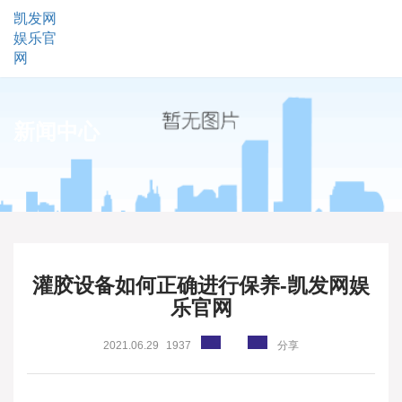
凯发网
娱乐官
网
新闻中心
灌胶设备如何正确进行保养-凯发网娱
乐官网
2021.06.29
1937
分享