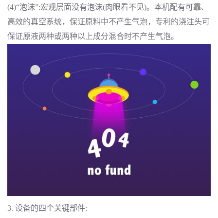
(4)“泡沫”:宏观层面没有泡沫(肉眼看不见)。本机配有可靠、
高效的真空系统，保证原料中不产生气泡，专利的浇注头可
保证原液两种或两种以上成分混合时不产生气泡。
3. 设备的四个关键部件: