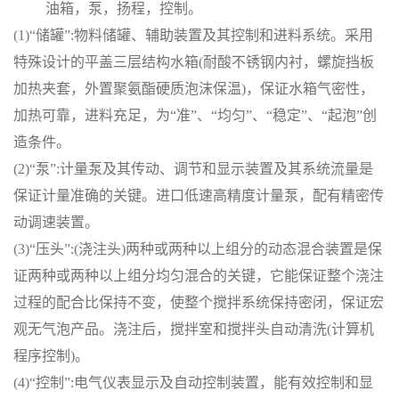
油箱，泵，扬程，控制。
(1)“储罐”:物料储罐、辅助装置及其控制和进料系统。采用
特殊设计的平盖三层结构水箱(耐酸不锈钢内衬，螺旋挡板
加热夹套，外置聚氨酯硬质泡沫保温)，保证水箱气密性，
加热可靠，进料充足，为“准”、“均匀”、“稳定”、“起泡”创
造条件。
(2)“泵”:计量泵及其传动、调节和显示装置及其系统流量是
保证计量准确的关键。进口低速高精度计量泵，配有精密传
动调速装置。
(3)“压头”:(浇注头)两种或两种以上组分的动态混合装置是保
证两种或两种以上组分均匀混合的关键，它能保证整个浇注
过程的配合比保持不变，使整个搅拌系统保持密闭，保证宏
观无气泡产品。浇注后，搅拌室和搅拌头自动清洗(计算机
程序控制)。
(4)“控制”:电气仪表显示及自动控制装置，能有效控制和显