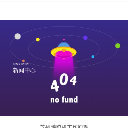
news center
新闻中心
苏州灌胶机工作原理