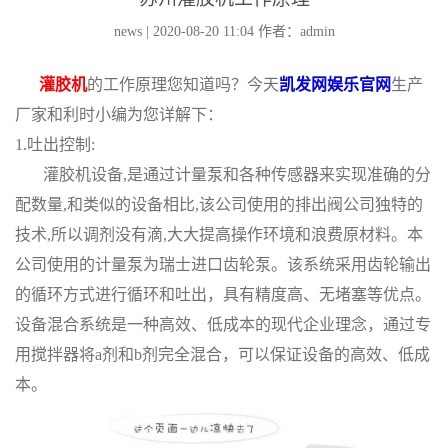
news | 2020-08-20 11:04
作者：admin
灌胶机
的工作原理您知道吗？今天
凯发网娱乐官网
生产
厂家和利时小编为您详解下：
1.吐出控制:
灌胶机设备,是通过计量泵和各种传感器来实现准确的分
配数量,和类似的设备相比,该公司使用的排出阀公司独特的
技术,所以调剂没有滴,大大提高操作环境和浪费原材料。本
公司使用的计量泵为瑞士进口齿轮泵。该系统采用齿轮输出
的循环方式进行循环和吐出，具有精度高、无堵塞等优点。
设备混合系统是一种高效、低成本的现代企业理念，通过专
用搅拌器将a剂和b剂完全混合，可以保证设备的高效、低成
本。