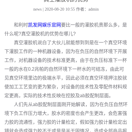
news | 2020-08-20 10:55
作者：admin
和利时
凯发网娱乐官网
要比一般的灌胶机贵那么多，是
什么呢?真空灌胶机的优势在哪儿?
真空灌胶机说白了大伙儿就能想到到是在一个真空环境
下灌胶工作的一种机器设备，因为在负压的自然环境下开展
工作，对机器设备的技术标准更高，由于在负压标准下一杯
一般的水在0.2兆帕的自然环境下一杯水的可结冻，由此可
见真空环境里边的极端水平，因此必须在真空环境押注胶就
使加工工艺变的更为繁杂，对设备的技术性及零配件材料规
定更高，实际的技术性反映在控胶及ab胶配制层面。
人们先从ab胶配制层面刚开始解读，因为在负压自然环
境下负工作压力增大，胶水的密度也会产生更改，会危害强
力胶的流通性，强力胶的计量检定，假如强力胶计量检定出
错就会造成强力胶不干或是是半干固情况，造成全部商品报