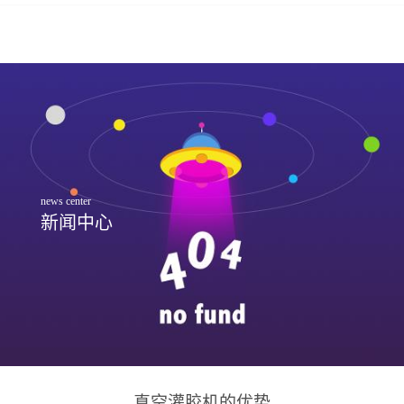
news center
新闻中心
真空灌胶机的优势