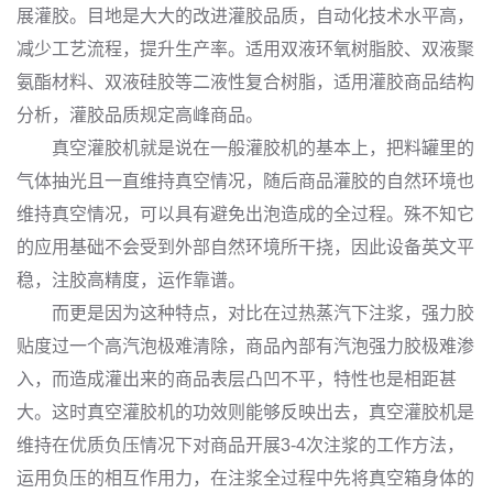
展灌胶。目地是大大的改进灌胶品质，自动化技术水平高，
减少工艺流程，提升生产率。适用双液环氧树脂胶、双液聚
氨酯材料、双液硅胶等二液性复合树脂，适用灌胶商品结构
分析，灌胶品质规定高峰商品。
真空灌胶机就是说在一般灌胶机的基本上，把料罐里的
气体抽光且一直维持真空情况，随后商品灌胶的自然环境也
维持真空情况，可以具有避免出泡造成的全过程。殊不知它
的应用基础不会受到外部自然环境所干挠，因此设备英文平
稳，注胶高精度，运作靠谱。
而更是因为这种特点，对比在过热蒸汽下注浆，强力胶
贴度过一个高汽泡极难清除，商品內部有汽泡强力胶极难渗
入，而造成灌出来的商品表层凸凹不平，特性也是相距甚
大。这时真空灌胶机的功效则能够反映出去，真空灌胶机是
维持在优质负压情况下对商品开展3-4次注浆的工作方法，
运用负压的相互作用力，在注浆全过程中先将真空箱身体的