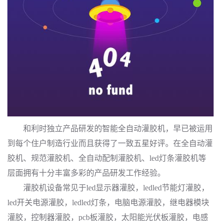
和利时独立产品研发的智能全自动灌胶机，早已被运用
到每个住户制造行业而且获得了一致五星好评。在全自动灌
胶机、规范灌胶机、全自动配制灌胶机、led灯条灌胶机等
层面拥有十分丰富多彩的产品研发工作经验。
灌胶机设备常见于led显示器灌胶，ledled节能灯灌胶，
led开关电源灌胶，ledled灯条，电脑电源灌胶，继电器模块
灌胶，控制器灌胶，pcb板灌胶，太阳能光伏板灌胶，电感