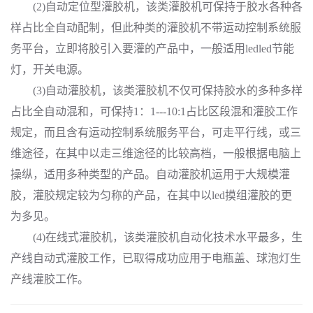
(2)自动定位型灌胶机，该类灌胶机可保持于胶水各种各
样占比全自动配制，但此种类的灌胶机不带运动控制系统服
务平台，立即将胶引入要灌的产品中，一般适用ledled节能
灯，开关电源。
(3)自动灌胶机，该类灌胶机不仅可保持胶水的多种多样
占比全自动混和，可保持1：1---10:1占比区段混和灌胶工作
规定，而且含有运动控制系统服务平台，可走平行线，或三
维途径，在其中以走三维途径的比较高档，一般根据电脑上
操纵，适用多种类型的产品。自动灌胶机运用于大规模灌
胶，灌胶规定较为匀称的产品，在其中以led摸组灌胶的更
为多见。
(4)在线式灌胶机，该类灌胶机自动化技术水平最多，生
产线自动式灌胶工作，已取得成功应用于电瓶盖、球泡灯生
产线灌胶工作。