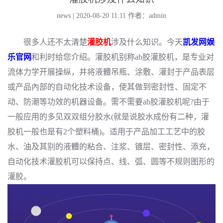
news | 2020-08-20 11:11
作者：admin
很多人还不太清楚
灌胶机
涉及什么知识。今天
凯发网娱
乐官网
和利时给您介绍。灌胶机别称ab胶灌胶机，是专业对
流体力学开展操纵，并将液體吊瓶、涂敷、灌封于产品表层
或产品內部的自动化技术设备，使其做到密封性、固定不
动、防潮等功效的机器设备。需不需要ab胶灌胶机呢?由于
一般应用的多见双双组分胶水(就是说胶水成份有二种，灌
胶机一般也是有2个塑料桶)。适用于产品加工工艺中的胶
水、油及其别的液體的粘合、注浆、镀层、密封性、添充，
自动化技术灌胶机可以保持点、线、弧、圆等不规则图形的
灌胶。