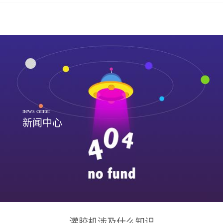
news center
新闻中心
灌胶机涉及什么知识