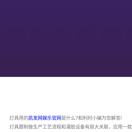
灯具用的
凯发网娱乐官网
是什么?和利时小编为您解答!
灯具跟制做生产工艺流程和灌胶设备有挺大关联，应用一款合