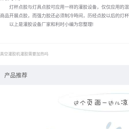
灯杯点胶与灯具点胶可应用一样的灌胶设备，仅仅应用的混和
商品开展点胶，而强力胶还必须制冷時间，历经点胶以后的灯杯
以上是灌胶设备厂家和利时小编为您整理!
真空灌胶机灌胶需要加热吗
产品推荐