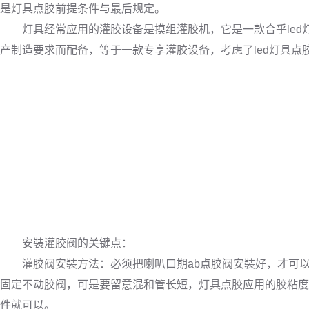
是灯具点胶前提条件与最后规定。
灯具经常应用的灌胶设备是摸组灌胶机，它是一款合乎led灯
产制造要求而配备，等于一款专享灌胶设备，考虑了led灯具
安裝灌胶阀的关键点：
灌胶阀安裝方法：必须把喇叭口期ab点胶阀安裝好，才可以保
固定不动胶阀，可是要留意混和管长短，灯具点胶应用的胶粘度
件就可以。