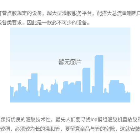
管点胶规定的设备，超大型灌胶服务平台，配搭大总流量喇叭口
点胶各类要求，因此是一款必不可少的设备。
持优良的灌胶技术性，最先人们要寻找led摸组灌胶机置放胶
较稠，必须较为长的混和管，要留意商品与管的空隙，这就安裝