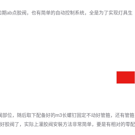
期ab点胶阀，也有简单的自动控制系统，全是为了实现灯具生
阀部位，随后取下配备好的m3长螺钉固定不动好管箍，还有管箍
好胶阀了，实际上灌胶阀安裝方法非常简单，要是有相对的零配