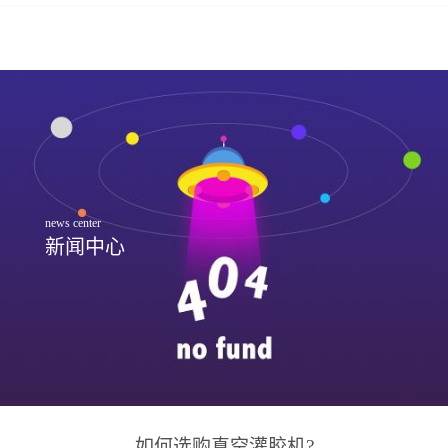
news center
新闻中心
如何选购真空灌胶机?