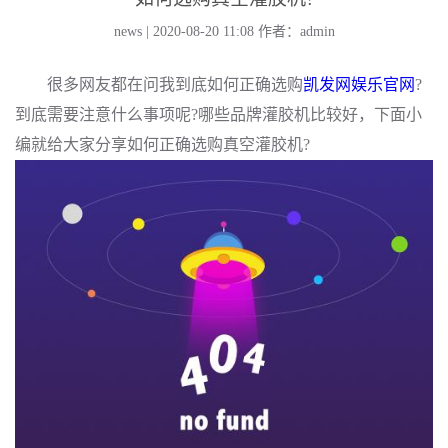
news | 2020-08-20 11:08
作者：admin
很多网友都在问我到底如何正确选购
凯发网娱乐官网
?
到底需要注意什么事项呢?哪些品牌灌胶机比较好，下面小
编就给大家分享如何正确选购真空灌胶机?