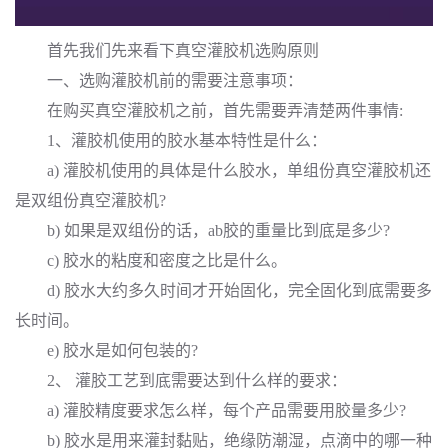
首先我们先来看下真空灌胶机选购原则
一、选购灌胶机前的需要注意事项：
在购买真空灌胶机之前，首先需要弄清楚两件事情:
1、灌胶机使用的胶水基本特性是什么：
a) 灌胶机使用的具体是什么胶水，单组份真空灌胶机还
是双组份真空灌胶机?
b) 如果是双组份的话，ab胶的重量比到底是多少?
c) 胶水的粘度和密度之比是什么。
d) 胶水大约多久时间才开始固化，完全固化到底需要多
长时间。
e) 胶水是如何包装的?
2、 灌胶工艺到底需要达到什么样的要求：
a) 灌胶精度要求怎么样，每个产品需要用胶量多少?
b) 胶水是用来灌封黏贴，绝缘防潮湿，点滴中的哪一种