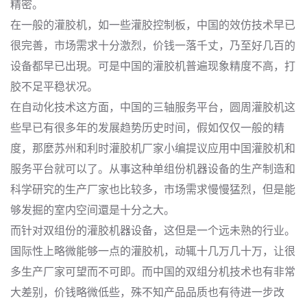
精密。
在一般的灌胶机，如一些灌胶控制板，中国的效仿技术早已
很完善，市场需求十分激烈，价钱一落千丈，乃至好几百的
设备都早已出現。可是中国的灌胶机普遍现象精度不高，打
胶不足平稳状况。
在自动化技术这方面，中国的三轴服务平台，圆周灌胶机这
些早已有很多年的发展趋势历史时间，假如仅仅一般的精
度，那麼苏州和利时灌胶机厂家小编提议应用中国灌胶机和
服务平台就可以了。从事这种单组份机器设备的生产制造和
科学研究的生产厂家也比较多，市场需求慢慢猛烈，但是能
够发掘的室内空间還是十分之大。
而针对双组份的灌胶机器设备，这但是一个远未熟的行业。
国际性上略微能够一点的灌胶机，动辄十几万几十万，让很
多生产厂家可望而不可即。而中国的双组分机技术也有非常
大差别，价钱略微低些，殊不知产品品质也有待进一步改