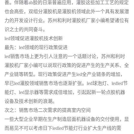
善。伴随着ab胶的日渐普遍应用，灌胶这些加工工艺的规定
也会高些，双组分灌胶机是灌胶机领域此外一个具有发展潜
力的开发设计行业。苏州和利时灌胶机厂家小编希望诸位有
识之士的共同奋斗。
led领域促进灌胶机技术创新
最先：led领域的现行政策促进
led销售市场上更为引人注意的一个话题讨论，苏州和利时
灌胶机厂家小编可以说现行政策的促进产生的生产关系、全
产业链等转型。现行政策促进产生led全产业链条的增加，
早已led灌胶领域销售市场也逐渐扩张。led球泡灯、ledled节
能灯、led显示器等需求成倍增加，引起起新一轮点胶机器
设备及技术创新的浪潮。
次之：销售市场二次需求的提高室内空间
一些大型企业早期在生产制造层面机器设备的交付使用，显
而易见不可以考虑日下ledled节能灯行业扩大生产线的需