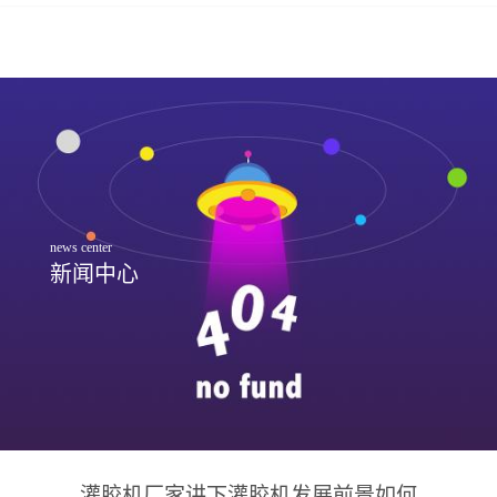
news center
新闻中心
灌胶机厂家讲下灌胶机发展前景如何