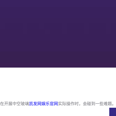
在开展中空玻璃
凯发网娱乐官网
实际操作时，会碰到一些难题。