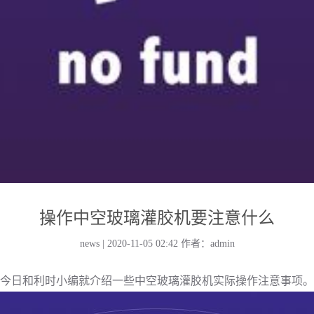
操作中空玻璃灌胶机要注意什么
news | 2020-11-05 02:42
作者：admin
今日和利时小编就介绍一些中空玻璃灌胶机实际操作注意事项。