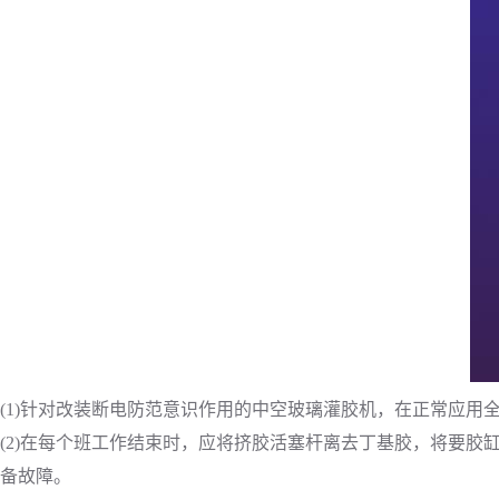
(1)针对改装断电防范意识作用的中空玻璃灌胶机，在正常应
(2)在每个班工作结束时，应将挤胶活塞杆离去丁基胶，将要胶缸
备故障。