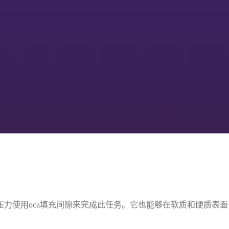
力使用oca填充间隙来完成此任务。它也能够在软质和硬质表面