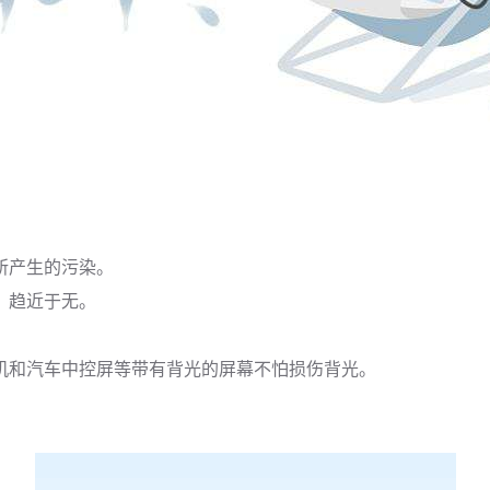
所产生的污染。
，趋近于无。
机和汽车中控屏等带有背光的屏幕不怕损伤背光。