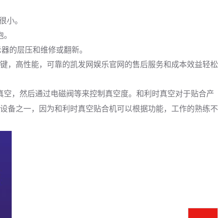
况很小。
泡。
示器的层压和维修或翻新。
键，高性能，可靠的凯发网娱乐官网的售后服务和成本效益轻松
真空，然后通过电磁阀等来控制真空度。
和利时
真空对于贴合产
设备之一，因为
和利时
真空贴合机可以根据功能，工作的熟练不