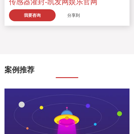
传感器灌封-凯发网娱乐官网
我要咨询
分享到
案例推荐