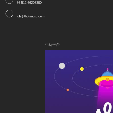
86-512-66203300
hols@holsauto.com
互动平台