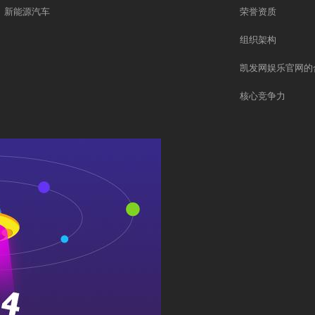
新能源汽车
荣誉资质
组织架构
凯发网娱乐官网的
核心竞争力