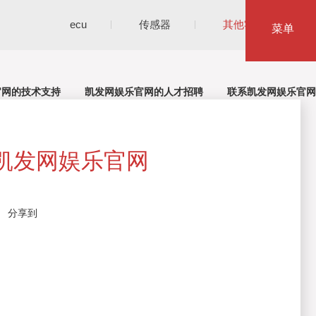
ecu
传感器
其他零部件
菜单
官网的技术支持
凯发网娱乐官网的人才招聘
联系凯发网娱乐官网
凯发网娱乐官网
分享到